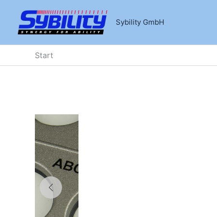
Zum
Inhalt
Sybility GmbH
springen
Start